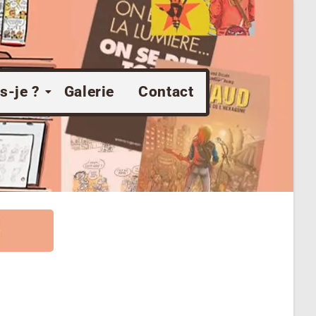
s-je ?
Galerie
Contact