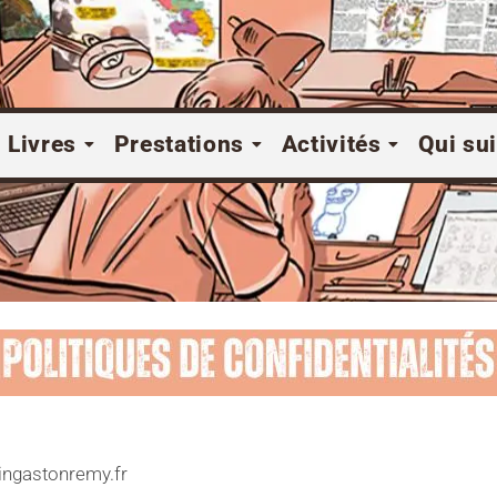
Livres
Prestations
Activités
Qui sui
laingastonremy.fr