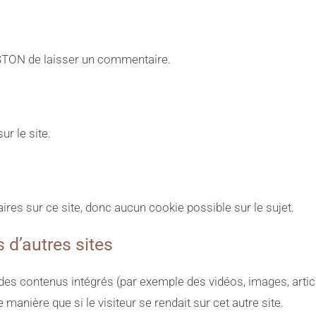
 GASTON de laisser un commentaire.
r le site.
s sur ce site, donc aucun cookie possible sur le sujet.
d’autres sites
e des contenus intégrés (par exemple des vidéos, images, arti
anière que si le visiteur se rendait sur cet autre site.