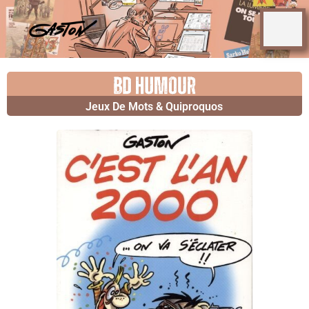
Jeux De Mots & Quiproquos