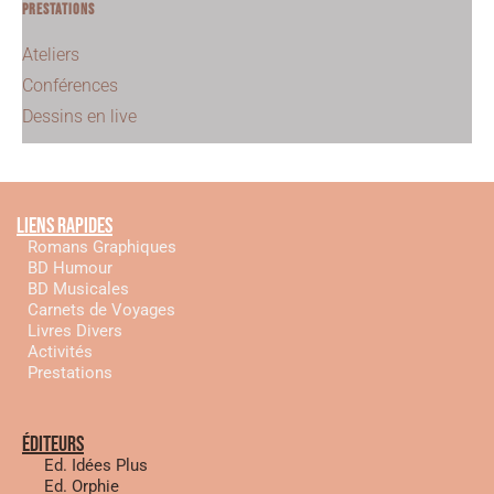
Prestations
Ateliers
Conférences
Dessins en live
Liens rapides
Romans Graphiques
BD Humour
BD Musicales
Carnets de Voyages
Livres Divers
Activités
Prestations
éditeurs
Ed. Idées Plus
Ed. Orphie